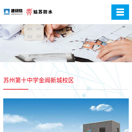
苏州第十中学金阊新城校区