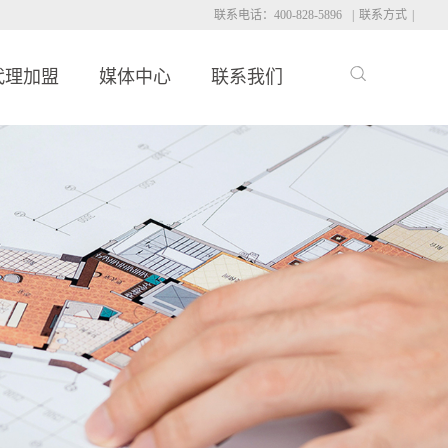
联系电话：400-828-5896
|
联系方式
|
代理加盟
媒体中心
联系我们