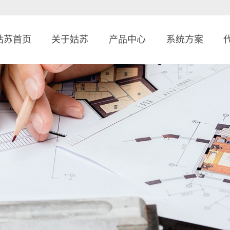
姑苏首页
关于姑苏
产品中心
系统方案