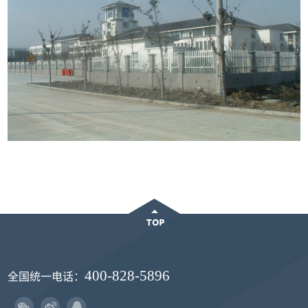
400-828-5896
全国统一电话：