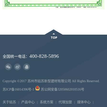
400-828-5896
全国统一电话：
Copyright ©2017 苏州市姑苏新型建材有限公司 All Rights Reserved.
苏ICP备16014396号-1
苏公网安备32050602010516号
关于姑苏
产品中心
系统方案
代理加盟
媒体中心
|
|
|
|
|