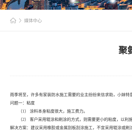
媒体中心
聚
雨季将至，许多有家装防水施工需要的业主纷纷来信求助，小妹特
问题一：粘度
（1） 涂料本身粘度很大，施工费力。
（2） 客户采用辊涂和刷涂的方式，则需要更小的粘度，以利
解决方案：建议采用橡胶或金属刮板刮涂施工，不宜采用辊涂或刷