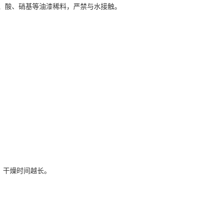
醇、酸、硝基等油漆稀料，严禁与水接触。
，干燥时间越长。