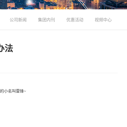
公司新闻
集团内刊
优惠活动
视频中心
办法
的小名叫雷锋~