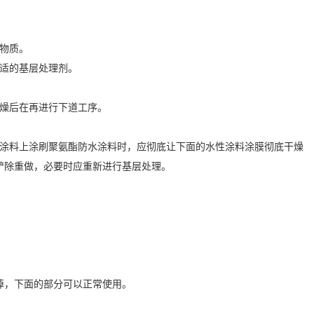
物质。
适的基层处理剂。
燥后在再进行下道工序。
涂料上涂刷聚氨酯防水涂料时，应彻底让下面的水性涂料涂膜彻底干燥
铲除重做，必要时应重新进行基层处理。
。
掉，下面的部分可以正常使用。