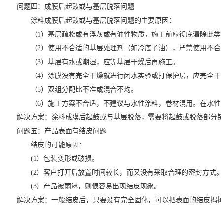
问题四：成膜后起鼓或与基层脱落问题
涂料成膜后起鼓或与基层脱落问题的主要原因：
（1）基层疏松或有浮灰或有油性物质，施工前应彻底清除此类
（2）使用不合适的基层处理剂（如冷底子油），严禁使用不合
（3）基层有水或潮湿，应等基层干燥后再施工。
（4）涂膜没有完全干燥就进行闭水实验或打保护层，应完全干
（5）双组分配比不准或混合不均。
（6）施工方案不合适，不建议与水性涂料，卷材混用。在水性
解决方案：涂料成膜后起鼓或与基层脱落，需要将起鼓或脱落部分
问题五：产品表面有结皮问题
结皮的可能原因：
(1）包装变形或破损。
(2）客户打开后放置时间较长，而又没有采取合理的密封方式
(3）产品被雨淋，则很容易出现结皮现象。
解决方案：一般结皮后，只要没有完全固化，可以把表面的结皮揭