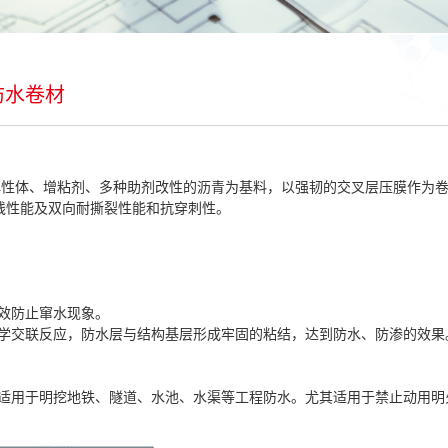
防水卷材
S弹性体、增粘剂、多种助剂改性的沥青为基料，以强韧的交叉层压膜作为
线性能及双向耐撕裂性能和抗穿刺性。
效防止窜水现象。
化学交联反应，防水层与结构基层形成牢固的粘结，达到防水、防渗的效果
也适用于明挖地铁、隧道、水池、水渠等工程防水。尤其适用于禁止动用明