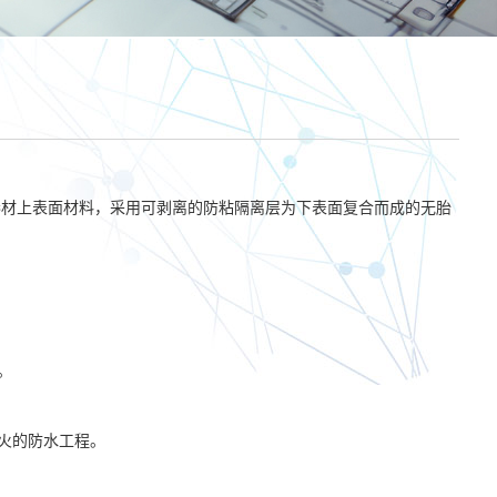
卷材上表面材料，采用可剥离的防粘隔离层为下表面复合而成的无胎
。
火的防水工程。