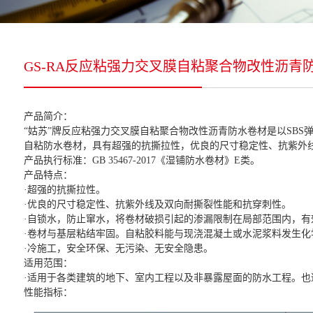
GS-RA反应粘强力交叉膜自粘聚合物改性沥青
产品简介：
“姑苏”牌反应粘强力交叉膜自粘聚合物改性沥青防水卷材是以SB
自粘防水卷材，具有超强的抗撕拉性，优良的尺寸稳定性、抗紫外
产品执行标准：GB 35467-2017《湿铺防水卷材》E类。
产品特点：
·超强的抗撕拉性。
·优良的尺寸稳定性、抗紫外线及双向耐撕裂性能和抗穿刺性。
·自锁水，防止窜水，将卷材破损引起的渗漏限制在局部范围内，有
·卷材与基层粘结牢固。自粘胶料能与现浇混凝土或水泥浆料发生
·冷施工，安全环保、无污染、无安全隐患。
适用范围：
·适用于各类建筑的地下、室内工程以及非暴露屋面的防水工程。
性能指标：