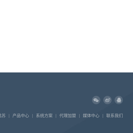
姑苏
|
产品中心
|
系统方案
|
代理加盟
|
媒体中心
|
联系我们